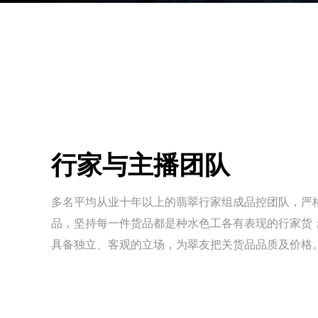
行家与主播团队
多名平均从业⼗年以上的翡翠⾏家组成品控团队，严
品，坚持每⼀件货品都是种水色工各有表现的⾏家货
具备独立、客观的⽴场，为翠友把关货品品质及价格