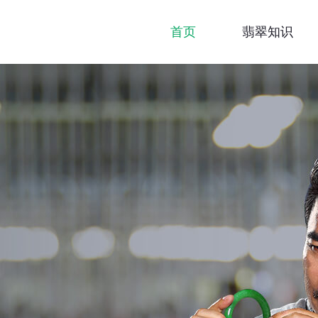
首页
翡翠知识