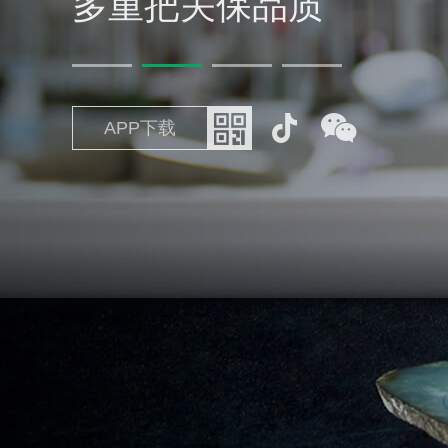
多重把关保品质
APP下载