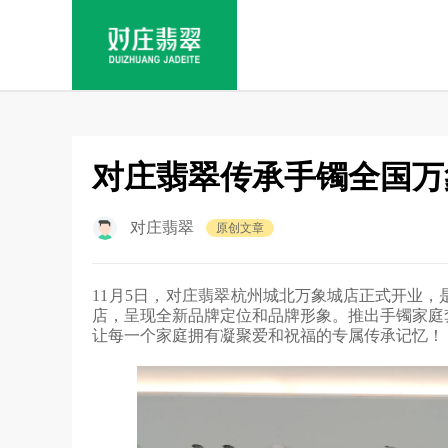
对庄翡翠传承手镯全国万
对庄翡翠
原创文章
11月5日，对庄翡翠杭州
城北万象城店正式开业，
店，呈现全新品牌定位和品牌形象。推出手镯家庭
让每一个家庭拥有凝聚爱和祝福的专属传承记忆！