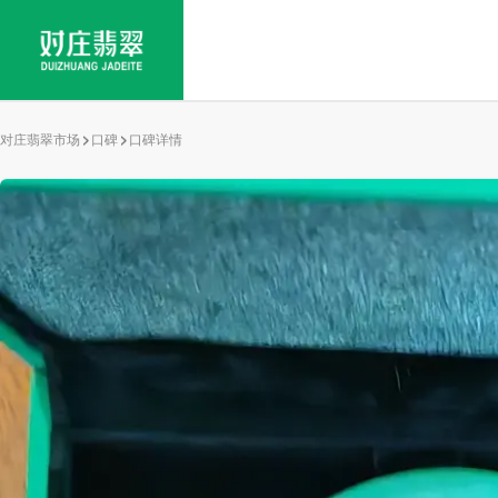
对庄翡翠市场
口碑
口碑详情